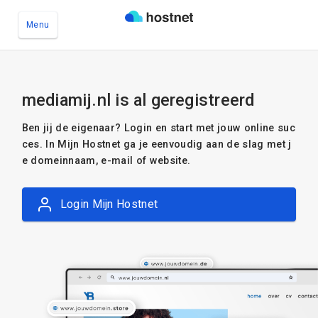
Menu
Ga naar de hoofdinhoud
mediamij.nl is al geregistreerd
Ben jij de eigenaar? Login en start met jouw online suc
ces. In Mijn Hostnet ga je eenvoudig aan de slag met j
e domeinnaam, e-mail of website.
Login Mijn Hostnet